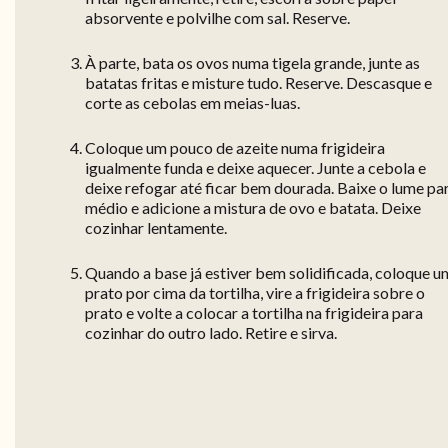
absorvente e polvilhe com sal. Reserve.
À parte, bata os ovos numa tigela grande, junte as
batatas fritas e misture tudo. Reserve. Descasque e
corte as cebolas em meias-luas.
Coloque um pouco de azeite numa frigideira
igualmente funda e deixe aquecer. Junte a cebola e
deixe refogar até ficar bem dourada. Baixe o lume pa
médio e adicione a mistura de ovo e batata. Deixe
cozinhar lentamente.
Quando a base já estiver bem solidificada, coloque u
prato por cima da tortilha, vire a frigideira sobre o
prato e volte a colocar a tortilha na frigideira para
cozinhar do outro lado. Retire e sirva.