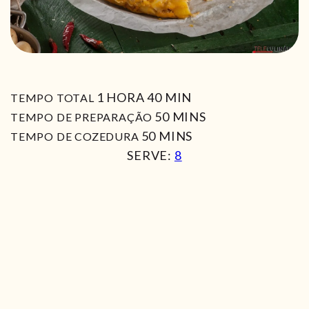
HORA
MIN
1
HORA
40
MIN
TEMPO TOTAL
MIN
50
MINS
TEMPO DE PREPARAÇÃO
MIN
50
MINS
TEMPO DE COZEDURA
SERVE:
8