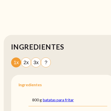
INGREDIENTES
1x
2x
3x
?
Ingredientes
800 g
batatas para fritar