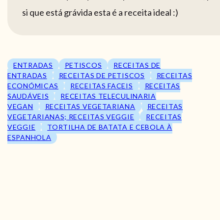
si que está grávida esta é a receita ideal :)
ENTRADAS
PETISCOS
RECEITAS DE
ENTRADAS
RECEITAS DE PETISCOS
RECEITAS
ECONÓMICAS
RECEITAS FACEIS
RECEITAS
SAUDÁVEIS
RECEITAS TELECULINARIA
VEGAN
RECEITAS VEGETARIANA
RECEITAS
VEGETARIANAS; RECEITAS VEGGIE
RECEITAS
VEGGIE
TORTILHA DE BATATA E CEBOLA À
ESPANHOLA