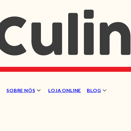
SOBRE NÓS
LOJA ONLINE
BLOG