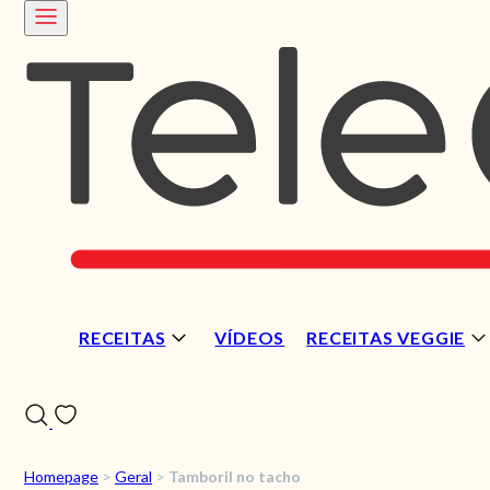
RECEITAS
VÍDEOS
RECEITAS VEGGIE
Homepage
>
Geral
>
Tamboril no tacho