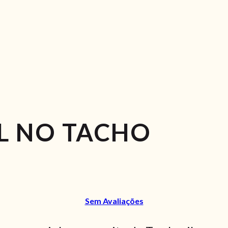
L NO TACHO
Sem Avaliações