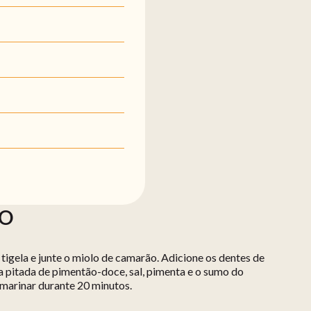
ÃO
igela e junte o miolo de camarão. Adicione os dentes de
a pitada de pimentão-doce, sal, pimenta e o sumo do
 marinar durante 20 minutos.