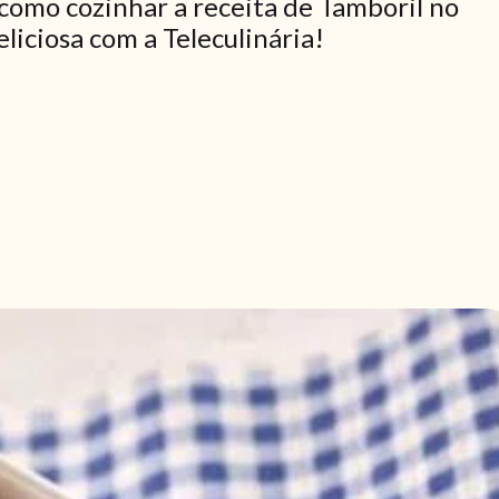
como cozinhar a receita de Tamboril no
liciosa com a Teleculinária!