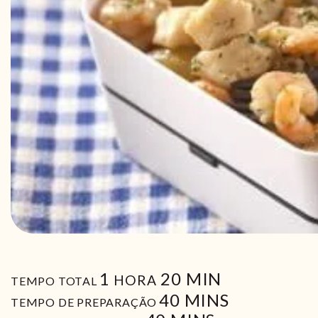
HORA
MIN
1
20
MIN
HORA
TEMPO TOTAL
MIN
40
MINS
TEMPO DE PREPARAÇÃO