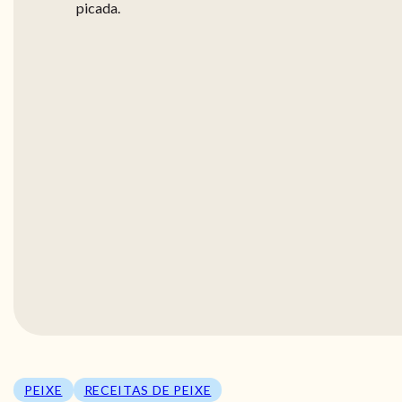
picada.
PEIXE
RECEITAS DE PEIXE