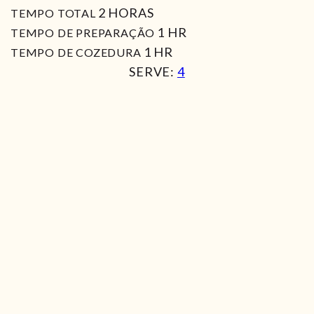
HORAS
2
HORAS
TEMPO TOTAL
HORA
1
HR
TEMPO DE PREPARAÇÃO
HORA
1
HR
TEMPO DE COZEDURA
SERVE:
4