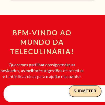
BEM-VINDO AO
MUNDO DA
TELECULINÁRIA!
Queremos partilhar consigo todas as
novidades, as melhores sugestões de receitas
e fantásticas dicas para o ajudar na cozinha.