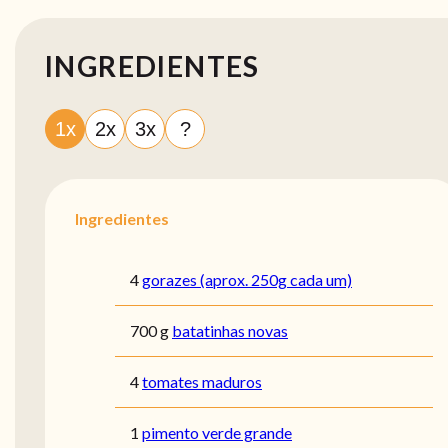
INGREDIENTES
1x
2x
3x
?
Ingredientes
4
gorazes (aprox. 250g cada um)
700 g
batatinhas novas
4
tomates maduros
1
pimento verde grande