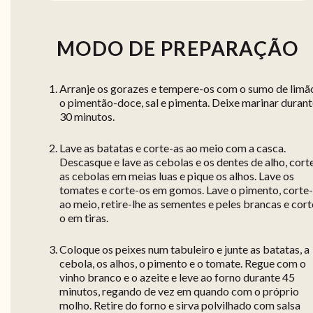
MODO DE PREPARAÇÃO
Arranje os gorazes e tempere-os com o sumo de limã
o pimentão-doce, sal e pimenta. Deixe marinar duran
30 minutos.
Lave as batatas e corte-as ao meio com a casca.
Descasque e lave as cebolas e os dentes de alho, cort
as cebolas em meias luas e pique os alhos. Lave os
tomates e corte-os em gomos. Lave o pimento, corte
ao meio, retire-lhe as sementes e peles brancas e cort
o em tiras.
Coloque os peixes num tabuleiro e junte as batatas, a
cebola, os alhos, o pimento e o tomate. Regue com o
vinho branco e o azeite e leve ao forno durante 45
minutos, regando de vez em quando com o próprio
molho. Retire do forno e sirva polvilhado com salsa