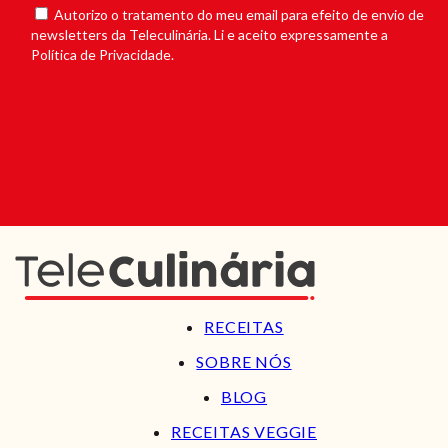
Autorizo o tratamento do meu email para efeito de envio de
newsletters da Teleculinária. Li e aceito expressamente a
Política de Privacidade.
RECEITAS
SOBRE NÓS
BLOG
RECEITAS VEGGIE