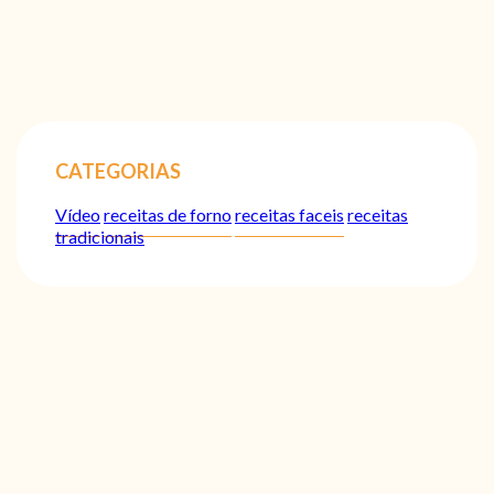
CATEGORIAS
Vídeo
receitas de forno
receitas faceis
receitas
tradicionais