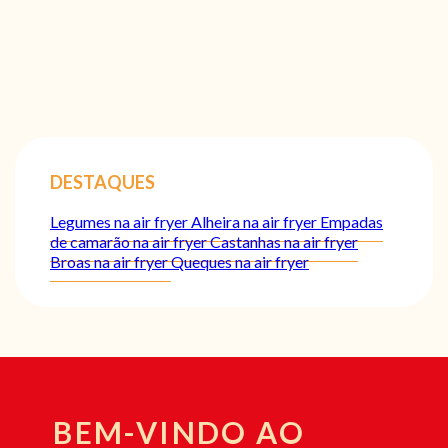
DESTAQUES
Legumes na air fryer
Alheira na air fryer
Empadas
de camarão na air fryer
Castanhas na air fryer
Broas na air fryer
Queques na air fryer
BEM-VINDO AO