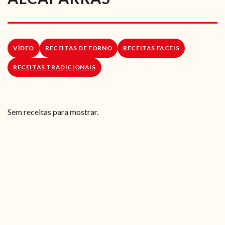
RECEITAS VEGGIE
SOBRE NÓS
VÍDEO
RECEITAS DE FORNO
RECEITAS FACEIS
LOJA ONLINE
RECEITAS TRADICIONAIS
BLOG
Sem receitas para mostrar.