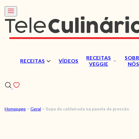
RECEITAS
SOBR
RECEITAS
VÍDEOS
VEGGIE
NÓ
Homepage
>
Geral
>
Sopa de caldeirada na panela de pressão
RECEITAS
VÍDEOS