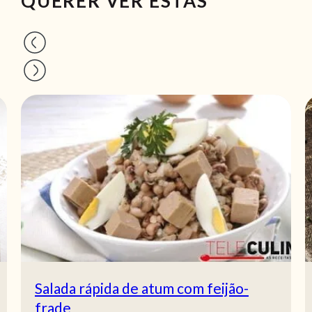
QUERER VER ESTAS
Salada rápida de atum com feijão-
frade