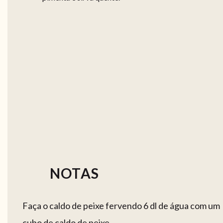
NOTAS
Faça o caldo de peixe fervendo 6 dl de água com um
cubo de caldo de peixe.