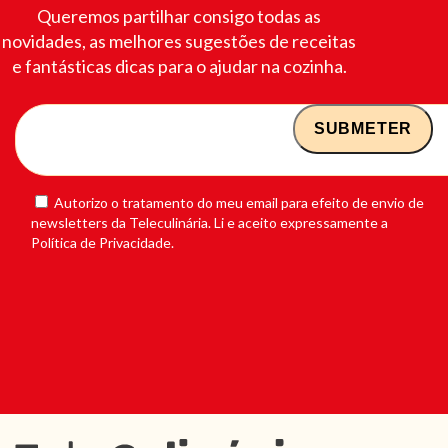
Queremos partilhar consigo todas as
novidades, as melhores sugestões de receitas
e fantásticas dicas para o ajudar na cozinha.
Autorizo o tratamento do meu email para efeito de envio de
newsletters da Teleculinária. Li e aceito expressamente a
Política de Privacidade.