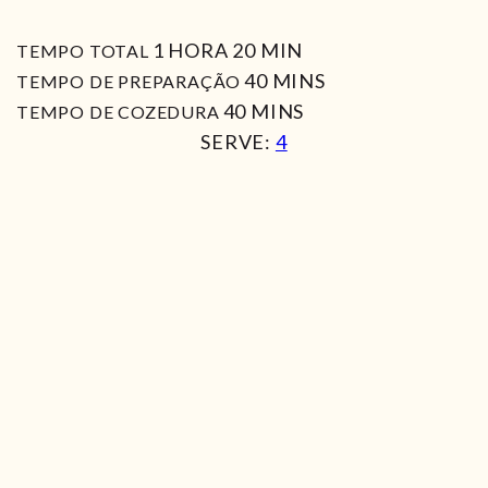
HORA
MIN
1
HORA
20
MIN
TEMPO TOTAL
MIN
40
MINS
TEMPO DE PREPARAÇÃO
MIN
40
MINS
TEMPO DE COZEDURA
SERVE:
4