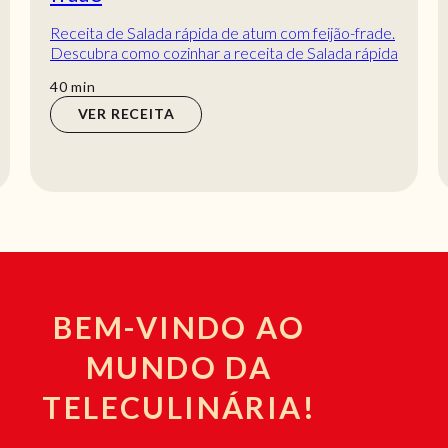
Receita de Salada rápida de atum com feijão-frade.
Descubra como cozinhar a receita de Salada rápida
de atum com feijão-frade de maneira prá...
min
40
min
VER RECEITA
BEM-VINDO AO
MUNDO DA
TELECULINÁRIA!