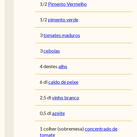
1/2
Pimento Vermelho
1/2
pimento verde
3
tomates maduros
3
cebolas
4 dentes
alho
6 dl
caldo de peixe
2,5 dl
vinho branco
0,5 dl
azeite
1 colher (sobremesa)
concentrado de
tomate