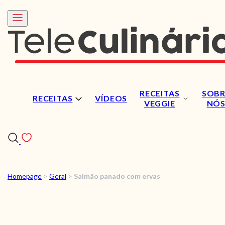
RECEITAS
SOBR
RECEITAS
VÍDEOS
VEGGIE
NÓ
Homepage
>
Geral
>
Salmão panado com ervas
RECEITAS
VÍDEOS