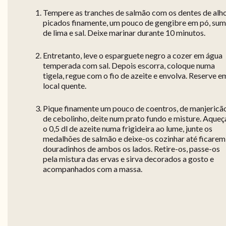
Tempere as tranches de salmão com os dentes de alh
picados finamente, um pouco de gengibre em pó, su
de lima e sal. Deixe marinar durante 10 minutos.
Entretanto, leve o esparguete negro a cozer em água
temperada com sal. Depois escorra, coloque numa
tigela, regue com o fio de azeite e envolva. Reserve e
local quente.
Pique finamente um pouco de coentros, de manjericã
de cebolinho, deite num prato fundo e misture. Aqueç
o 0,5 dl de azeite numa frigideira ao lume, junte os
medalhões de salmão e deixe-os cozinhar até ficarem
douradinhos de ambos os lados. Retire-os, passe-os
pela mistura das ervas e sirva decorados a gosto e
acompanhados com a massa.