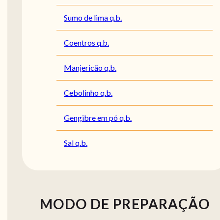
Sumo de lima q.b.
Coentros q.b.
Manjericão q.b.
Cebolinho q.b.
Gengibre em pó q.b.
Sal q.b.
MODO DE PREPARAÇÃO