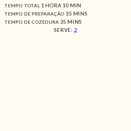
HORA
MIN
1
HORA
10
MIN
TEMPO TOTAL
MIN
35
MINS
TEMPO DE PREPARAÇÃO
MIN
35
MINS
TEMPO DE COZEDURA
SERVE:
2