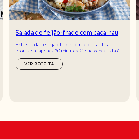
Salada de feijão-frade com bacalhau
Esta salada de feijão-frade com bacalhau fica
pronta em apenas 20 minutos. O que acha? Esta é
uma daquelas receitas rápidas que pode prepara...
VER RECEITA