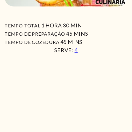
HORA
MIN
1
HORA
30
MIN
TEMPO TOTAL
MIN
45
MINS
TEMPO DE PREPARAÇÃO
MIN
45
MINS
TEMPO DE COZEDURA
SERVE:
4