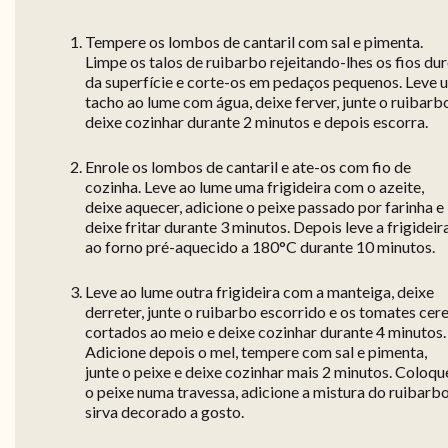
Tempere os lombos de cantaril com sal e pimenta.
Limpe os talos de ruibarbo rejeitando-lhes os fios du
da superfície e corte-os em pedaços pequenos. Leve 
tacho ao lume com água, deixe ferver, junte o ruibarb
deixe cozinhar durante 2 minutos e depois escorra.
Enrole os lombos de cantaril e ate-os com fio de
cozinha. Leve ao lume uma frigideira com o azeite,
deixe aquecer, adicione o peixe passado por farinha e
deixe fritar durante 3 minutos. Depois leve a frigideir
ao forno pré-aquecido a 180°C durante 10 minutos.
Leve ao lume outra frigideira com a manteiga, deixe
derreter, junte o ruibarbo escorrido e os tomates cere
cortados ao meio e deixe cozinhar durante 4 minutos.
Adicione depois o mel, tempere com sal e pimenta,
junte o peixe e deixe cozinhar mais 2 minutos. Coloqu
o peixe numa travessa, adicione a mistura do ruibarbo
sirva decorado a gosto.