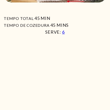
MIN
45
MIN
TEMPO TOTAL
MIN
45
MINS
TEMPO DE COZEDURA
SERVE:
6