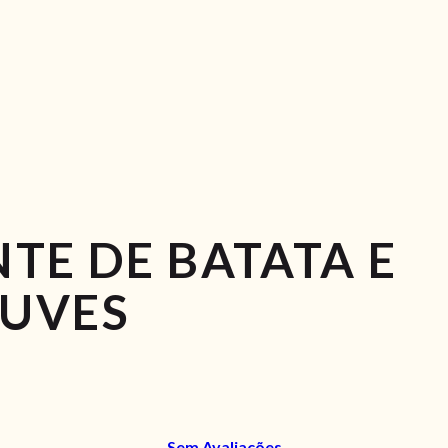
TE DE BATATA E
UVES
Sem Avaliações