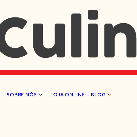
SOBRE NÓS
LOJA ONLINE
BLOG