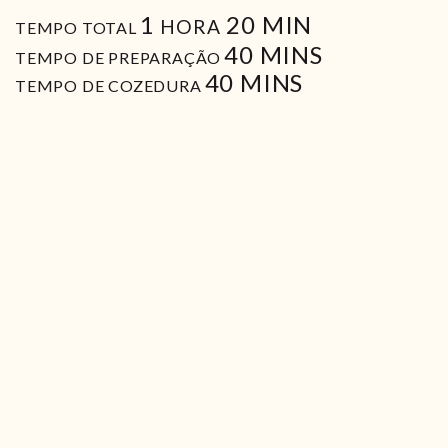
HORA
MIN
1
20
MIN
HORA
TEMPO TOTAL
MIN
40
MINS
TEMPO DE PREPARAÇÃO
MIN
40
MINS
TEMPO DE COZEDURA