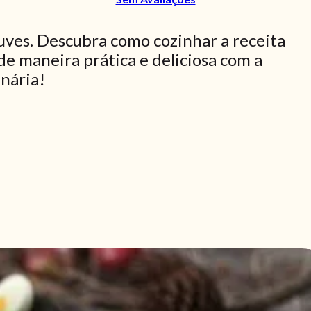
uves. Descubra como cozinhar a receita
de maneira prática e deliciosa com a
inária!