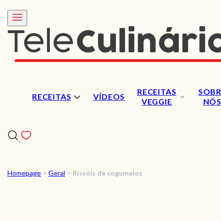
RECEITAS
SOBR
RECEITAS
VÍDEOS
VEGGIE
NÓ
Homepage
>
Geral
>
Rissóis de cogumelos
RECEITAS
VÍDEOS