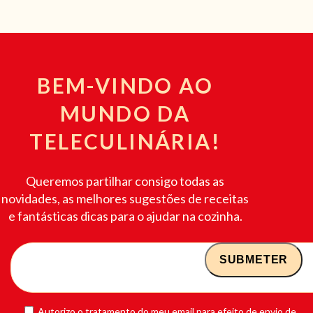
BEM-VINDO AO
MUNDO DA
TELECULINÁRIA!
Queremos partilhar consigo todas as
novidades, as melhores sugestões de receitas
e fantásticas dicas para o ajudar na cozinha.
Autorizo o tratamento do meu email para efeito de envio de