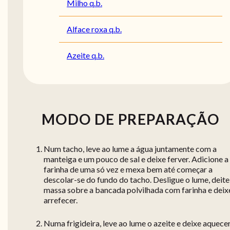
Milho q.b.
Alface roxa q.b.
Azeite q.b.
MODO DE PREPARAÇÃO
Num tacho, leve ao lume a água juntamente com a
manteiga e um pouco de sal e deixe ferver. Adicione a
farinha de uma só vez e mexa bem até começar a
descolar-se do fundo do tacho. Desligue o lume, deite
massa sobre a bancada polvilhada com farinha e deix
arrefecer.
Numa frigideira, leve ao lume o azeite e deixe aquecer