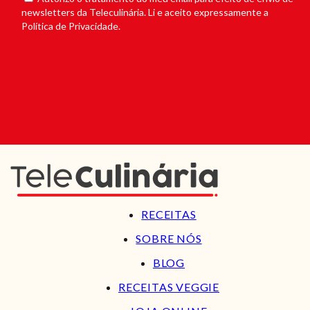
newsletters da Teleculinária. Li e aceito expressamente a
Política de Privacidade.
RECEITAS
SOBRE NÓS
BLOG
RECEITAS VEGGIE