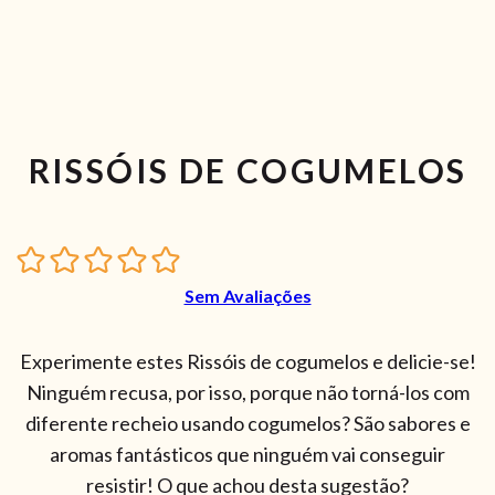
RISSÓIS DE COGUMELOS
Sem Avaliações
Experimente estes Rissóis de cogumelos e delicie-se!
Ninguém recusa, por isso, porque não torná-los com
diferente recheio usando cogumelos? São sabores e
aromas fantásticos que ninguém vai conseguir
resistir! O que achou desta sugestão?