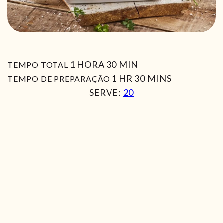
HORA
MIN
1
HORA
30
MIN
TEMPO TOTAL
HORA
MIN
1
HR
30
MINS
TEMPO DE PREPARAÇÃO
SERVE:
20