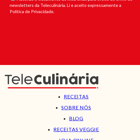
newsletters da Teleculinária. Li e aceito expressamente a
Política de Privacidade.
RECEITAS
SOBRE NÓS
BLOG
RECEITAS VEGGIE