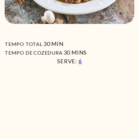
MIN
30
MIN
TEMPO TOTAL
MIN
30
MINS
TEMPO DE COZEDURA
SERVE:
6