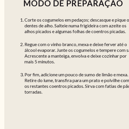
MODO DE PREPARAÇÃO
Corte os cogumelos em pedaços; descasque e pique 
dentes de alho. Salteie numa frigideira com azeite os
alhos picados e algumas folhas de coentros picadas.
Regue com o vinho branco, mexa e deixe ferver até o
álcool evaporar. Junte os cogumelos e tempere com sa
Acrescente a manteiga, envolva e deixe cozinhar por
mais 5 minutos.
Por fim, adicione um pouco de sumo de limão e mexa.
Retire do lume, transfira para um prato e polvilhe co
os restantes coentros picados. Sirva com fatias de pã
torradas.