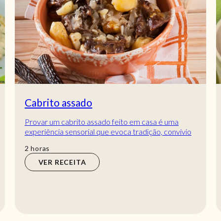
Bolinhos de arroz com presunto
Receita de Bolinhos de arroz com presunto.
Descubra como cozinhar a receita de Bolinhos de
arroz com presunto de maneira prática e deliciosa...
hora
1
hora
VER RECEITA