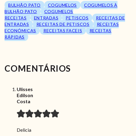
BULHÃO PATO
COGUMELOS
COGUMELOS À
BULHÃO PATO
COGUMELOS
RECEITAS
ENTRADAS
PETISCOS
RECEITAS DE
ENTRADAS
RECEITAS DE PETISCOS
RECEITAS
ECONÓMICAS
RECEITAS FACEIS
RECEITAS
RÁPIDAS
COMENTÁRIOS
Ulisses
Edilson
Costa
Delicia