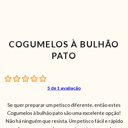
COGUMELOS À BULHÃO
PATO
5
de 1 avaliação
Se quer preparar um petisco diferente, então estes
Cogumelos à bulhão pato são uma excelente opção!
Não há ninguém que resista. Um petisco fácil e rápido