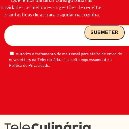
novidades, as melhores sugestões de receitas
e fantásticas dicas para o ajudar na cozinha.
Autorizo o tratamento do meu email para efeito de envio de
newsletters da Teleculinária. Li e aceito expressamente a
Política de Privacidade.