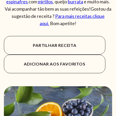
espinafres
com
mirtilos
, queijo
burrata
e muito mais.
Vai acompanhar tão bem as suas refeições!Gostou da
sugestão de receita ?
Para mais receitas clique
aqui.
Bom apetite!
PARTILHAR RECEITA
ADICIONAR AOS FAVORITOS