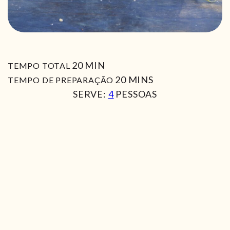
MIN
20
MIN
TEMPO TOTAL
MIN
20
MINS
TEMPO DE PREPARAÇÃO
SERVE:
4
PESSOAS