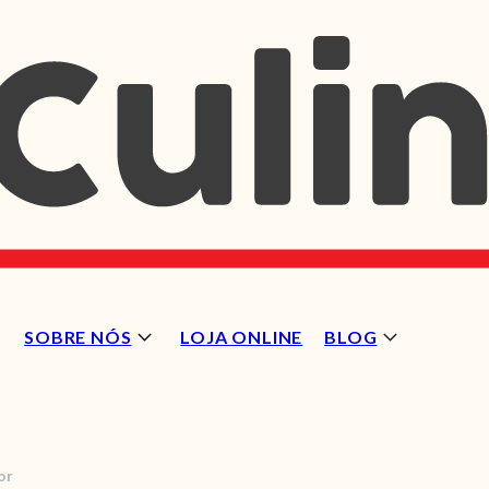
SOBRE NÓS
LOJA ONLINE
BLOG
or