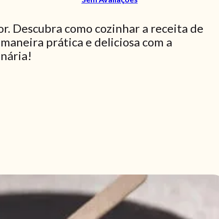
dor. Descubra como cozinhar a receita de
 maneira prática e deliciosa com a
inária!