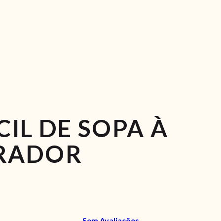
CIL DE SOPA À
RADOR
Sem Avaliações