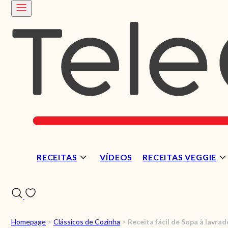
RECEITAS
VÍDEOS
RECEITAS VEGGIE
Homepage
>
Clássicos de Cozinha
>
Receita fácil de Sopa à lavrad