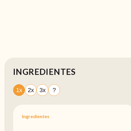
INGREDIENTES
1x
2x
3x
?
Ingredientes