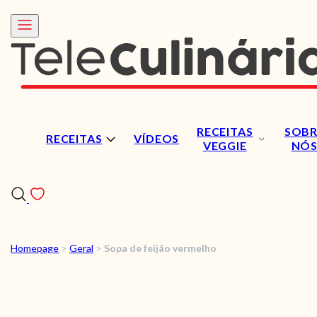
RECEITAS
SOBR
RECEITAS
VÍDEOS
VEGGIE
NÓ
Homepage
>
Geral
>
Sopa de feijão vermelho
RECEITAS
VÍDEOS