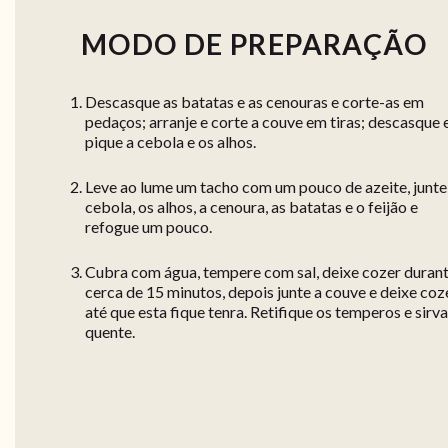
MODO DE PREPARAÇÃO
Descasque as batatas e as cenouras e corte-as em
pedaços; arranje e corte a couve em tiras; descasque 
pique a cebola e os alhos.
Leve ao lume um tacho com um pouco de azeite, junte
cebola, os alhos, a cenoura, as batatas e o feijão e
refogue um pouco.
Cubra com água, tempere com sal, deixe cozer duran
cerca de 15 minutos, depois junte a couve e deixe coz
até que esta fique tenra. Retifique os temperos e sirva
quente.