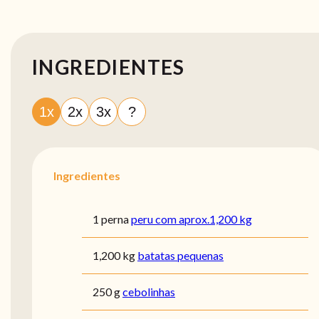
INGREDIENTES
1x
2x
3x
?
Ingredientes
1 perna
peru com aprox.1,200 kg
1,200 kg
batatas pequenas
250 g
cebolinhas