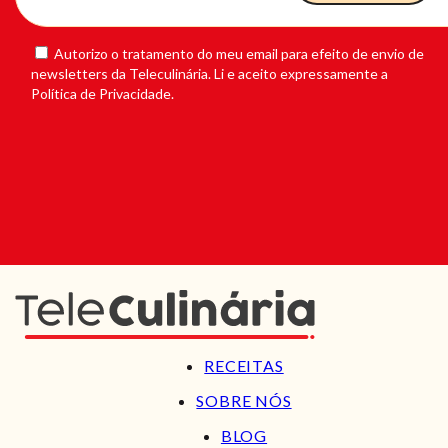
Autorizo o tratamento do meu email para efeito de envio de
newsletters da Teleculinária. Li e aceito expressamente a
Política de Privacidade.
RECEITAS
SOBRE NÓS
BLOG