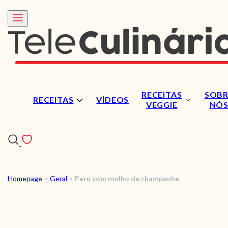
RECEITAS
SOBR
RECEITAS
VÍDEOS
VEGGIE
NÓ
Homepage
>
Geral
>
Peru com molho de champanhe
RECEITAS
VÍDEOS