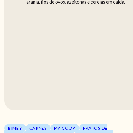
laranja, fios de ovos, azeitonas e cerejas em calda.
BIMBY
CARNES
MY COOK
PRATOS DE