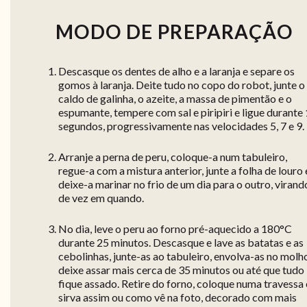
MODO DE PREPARAÇÃO
Descasque os dentes de alho e a laranja e separe os
gomos à laranja. Deite tudo no copo do robot, junte o
caldo de galinha, o azeite, a massa de pimentão e o
espumante, tempere com sal e piripiri e ligue durante
segundos, progressivamente nas velocidades 5, 7 e 9.
Arranje a perna de peru, coloque-a num tabuleiro,
regue-a com a mistura anterior, junte a folha de louro 
deixe-a marinar no frio de um dia para o outro, virand
de vez em quando.
No dia, leve o peru ao forno pré-aquecido a 180°C
durante 25 minutos. Descasque e lave as batatas e as
cebolinhas, junte-as ao tabuleiro, envolva-as no molh
deixe assar mais cerca de 35 minutos ou até que tudo
fique assado. Retire do forno, coloque numa travessa 
sirva assim ou como vê na foto, decorado com mais