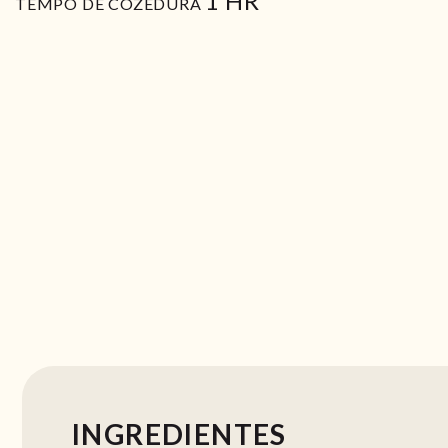
1
HR
TEMPO DE COZEDURA
INGREDIENTES