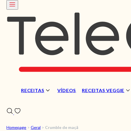
RECEITAS
VÍDEOS
RECEITAS VEGGIE
Homepage
>
Geral
>
Crumble de maçã