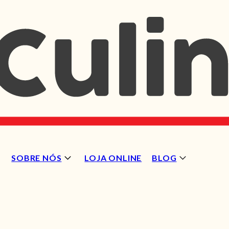
SOBRE NÓS
LOJA ONLINE
BLOG