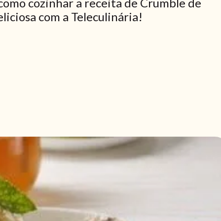
como cozinhar a receita de Crumble de
liciosa com a Teleculinária!