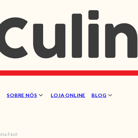
SOBRE NÓS
LOJA ONLINE
BLOG
ita Fácil