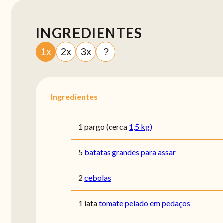
INGREDIENTES
1x
2x
3x
?
Ingredientes
1 pargo (cerca
1,5 kg)
5
batatas grandes para assar
2
cebolas
1 lata
tomate pelado em pedaços