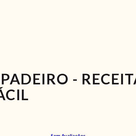
PADEIRO - RECEIT
ÁCIL
Sem Avaliações