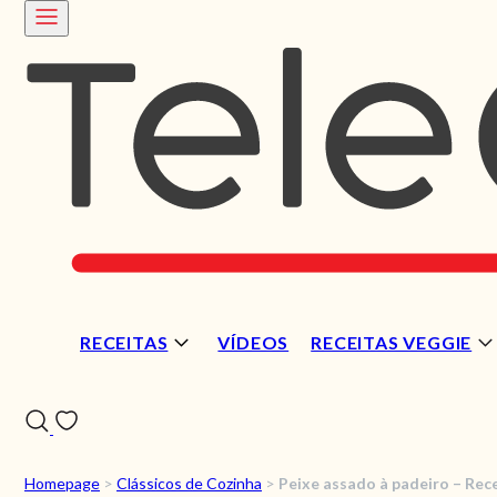
RECEITAS
VÍDEOS
RECEITAS VEGGIE
Homepage
>
Clássicos de Cozinha
>
Peixe assado à padeiro – Rece