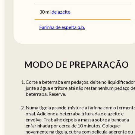
30
ml
de azeite
Farinha de espelta q.b.
MODO DE PREPARAÇÃO
Corte a beterraba em pedaços, deite no liquidificador
junte a água e triture até não restar nenhum pedaço d
beterraba. Reserve.
Numa tigela grande, misture a farinha com o ferment
o sal. Adicione a beterraba triturada e o azeite e
envolva. Trabalhe depois a massa sobre a bancada
enfarinhada por cerca de 10 minutos. Coloque
novamente na tigela, cubra com película aderente ou