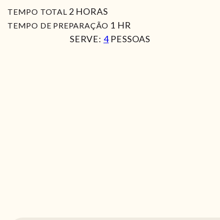
HORAS
2
HORAS
TEMPO TOTAL
HORA
1
HR
TEMPO DE PREPARAÇÃO
SERVE:
4
PESSOAS