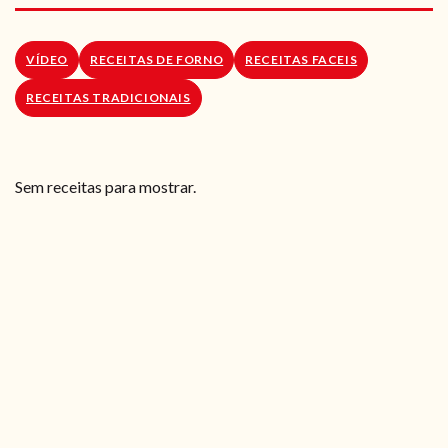
RECEITAS VEGGIE
SOBRE NÓS
VÍDEO
RECEITAS DE FORNO
RECEITAS FACEIS
RECEITAS TRADICIONAIS
LOJA ONLINE
BLOG
Sem receitas para mostrar.