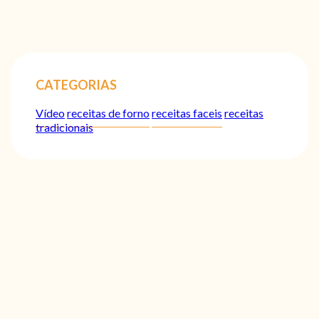
CATEGORIAS
Vídeo
receitas de forno
receitas faceis
receitas
tradicionais