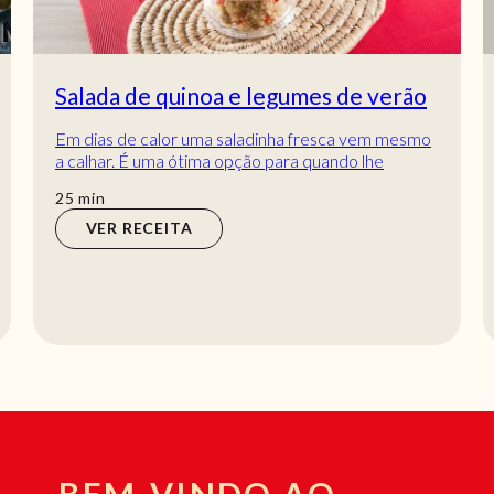
Salada de quinoa e legumes de verão
Em dias de calor uma saladinha fresca vem mesmo
a calhar. É uma ótima opção para quando lhe
apetece uma refeição mais leve e deliciosa! Esta...
min
25
min
VER RECEITA
BEM-VINDO AO