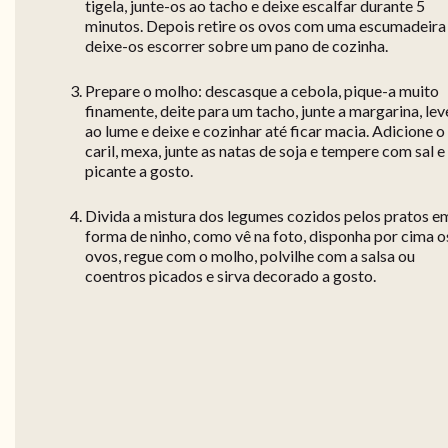
tigela, junte-os ao tacho e deixe escalfar durante 5
minutos. Depois retire os ovos com uma escumadeira
deixe-os escorrer sobre um pano de cozinha.
Prepare o molho: descasque a cebola, pique-a muito
finamente, deite para um tacho, junte a margarina, lev
ao lume e deixe e cozinhar até ficar macia. Adicione o
caril, mexa, junte as natas de soja e tempere com sal e
picante a gosto.
Divida a mistura dos legumes cozidos pelos pratos e
forma de ninho, como vê na foto, disponha por cima o
ovos, regue com o molho, polvilhe com a salsa ou
coentros picados e sirva decorado a gosto.