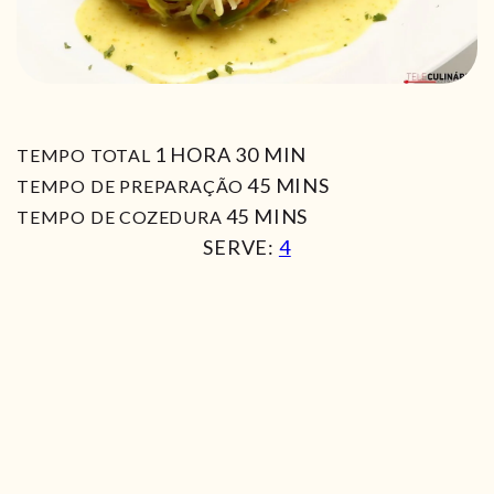
HORA
MIN
1
HORA
30
MIN
TEMPO TOTAL
MIN
45
MINS
TEMPO DE PREPARAÇÃO
MIN
45
MINS
TEMPO DE COZEDURA
SERVE:
4