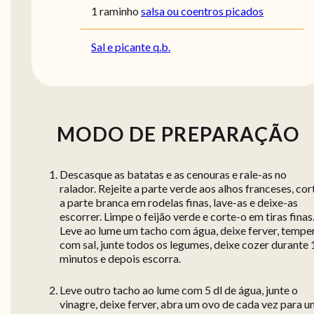
1 raminho
salsa ou coentros picados
Sal e picante q.b.
MODO DE PREPARAÇÃO
Descasque as batatas e as cenouras e rale-as no
ralador. Rejeite a parte verde aos alhos franceses, cor
a parte branca em rodelas finas, lave-as e deixe-as
escorrer. Limpe o feijão verde e corte-o em tiras finas
Leve ao lume um tacho com água, deixe ferver, tempe
com sal, junte todos os legumes, deixe cozer durante 
minutos e depois escorra.
Leve outro tacho ao lume com 5 dl de água, junte o
vinagre, deixe ferver, abra um ovo de cada vez para 