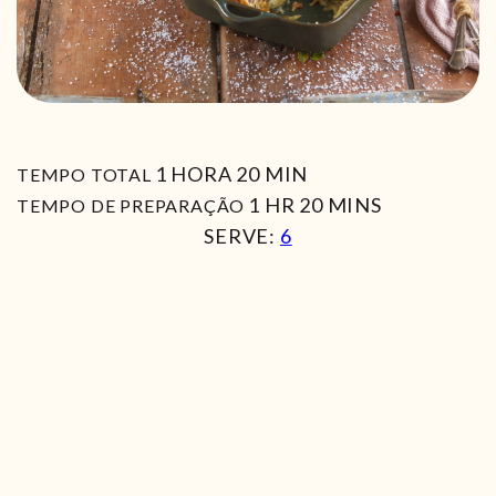
HORA
MIN
1
HORA
20
MIN
TEMPO TOTAL
HORA
MIN
1
HR
20
MINS
TEMPO DE PREPARAÇÃO
SERVE:
6