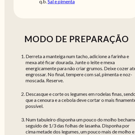
q.b.
Sal e pimenta
MODO DE PREPARAÇÃO
Derreta a manteiga num tacho, adicione a farinha e
mexa até ficar dourada. Junte o leite e mexa
energicamente para não criar grumos. Deixe cozer at
engrossar. No final, tempere com sal, pimenta e noz-
moscada. Reserve.
Descasque e corte os legumes em rodelas finas, send
que a cenoura e a cebola deve cortar o mais finament
possível.
Num tabuleiro disponha um pouco do molho bechame
seguido de 1/3 das folhas de lasanha. Disponha por
cima metade dos legumes, um pouco mais de molho e