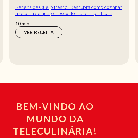
Receita de Queijo fresco. Descubra como cozinhar
a receita de queijo fresco de maneira prática e
deliciosa com a TeleCulinária!
min
10
min
VER RECEITA
BEM-VINDO AO
MUNDO DA
TELECULINÁRIA!