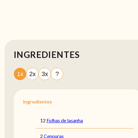
INGREDIENTES
1x
2x
3x
?
Ingredientes
12
Folhas de lasanha
2
Cenouras