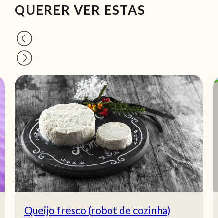
QUERER VER ESTAS
Queijo fresco (robot de cozinha)