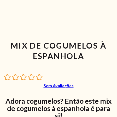
MIX DE COGUMELOS À
ESPANHOLA
Sem Avaliações
Adora cogumelos? Então este mix
de cogumelos à espanhola é para
si!