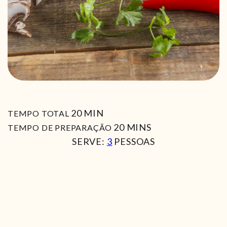
MIN
20
MIN
TEMPO TOTAL
MIN
20
MINS
TEMPO DE PREPARAÇÃO
SERVE:
3
PESSOAS