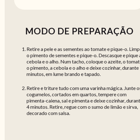
MODO DE PREPARAÇÃO
Retire a pele e as sementes ao tomate e pique-o. Lim
o pimento de sementes e pique-o. Descasque e pique 
cebola e o alho. Num tacho, coloque o azeite, o tomat
o pimento, a cebola e o alho e deixe cozinhar, durante
minutos, em lume brando e tapado.
Retire e triture tudo com uma varinha mágica. Junte o
cogumelos, cortados em quartos, tempere com
pimenta-caiena, sal e pimenta e deixe cozinhar, duran
4 minutos. Retire, regue com o sumo de limão e sirva,
decorado com salsa.