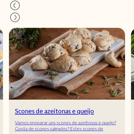
Scones de azeitonas e queijo
Vamos preparar uns scones de azeitonas e queijo?
Gosta de scones salgados? Estes scones de