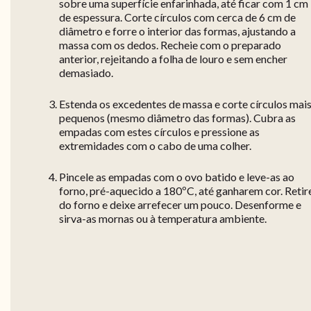
sobre uma superfície enfarinhada, até ficar com 1 cm
de espessura. Corte círculos com cerca de 6 cm de
diâmetro e forre o interior das formas, ajustando a
massa com os dedos. Recheie com o preparado
anterior, rejeitando a folha de louro e sem encher
demasiado.
Estenda os excedentes de massa e corte círculos mai
pequenos (mesmo diâmetro das formas). Cubra as
empadas com estes círculos e pressione as
extremidades com o cabo de uma colher.
Pincele as empadas com o ovo batido e leve-as ao
forno, pré-aquecido a 180ºC, até ganharem cor. Retir
do forno e deixe arrefecer um pouco. Desenforme e
sirva-as mornas ou à temperatura ambiente.