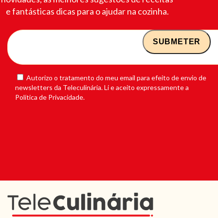
e fantásticas dicas para o ajudar na cozinha.
Autorizo o tratamento do meu email para efeito de envio de
newsletters da Teleculinária. Li e aceito expressamente a
Política de Privacidade.