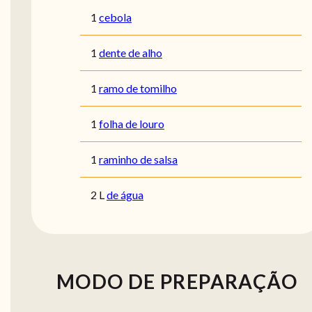
1
cebola
1
dente de alho
1
ramo de tomilho
1
folha de louro
1
raminho de salsa
2
L
de água
MODO DE PREPARAÇÃO