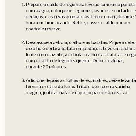
Prepare o caldo de legumes: leve ao lume uma panela
com a água, coloque os legumes, lavados e cortados 
pedaços, e as ervas aromáticas. Deixe cozer, durante 
hora, em lume brando. Retire, passe o caldo por um
coador e reserve
Descasque a cebola, o alho e as batatas. Pique a cebo
e o alho e corte a batata em pedaços. Leve um tacho 
lume com o azeite, a cebola, o alho e as batatas e reg
com o caldo de legumes quente. Deixe cozinhar,
durante 20 minutos.
Adicione depois as folhas de espinafres, deixe levanta
fervura e retire do lume. Triture bem com a varinha
mágica, junte as natas e o queijo parmesão e sirva.