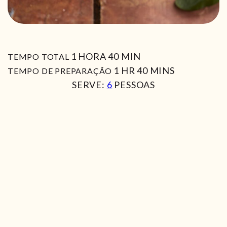
HORA
MIN
1
HORA
40
MIN
TEMPO TOTAL
HORA
MIN
1
HR
40
MINS
TEMPO DE PREPARAÇÃO
SERVE:
6
PESSOAS