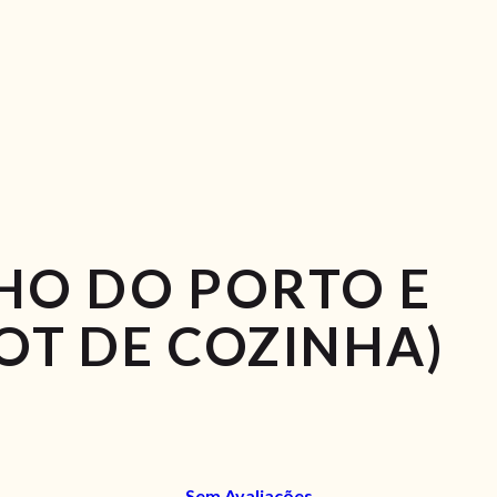
HO DO PORTO E
OT DE COZINHA)
Sem Avaliações