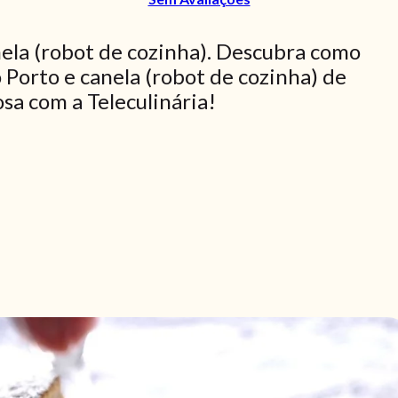
nela (robot de cozinha). Descubra como
 Porto e canela (robot de cozinha) de
osa com a Teleculinária!