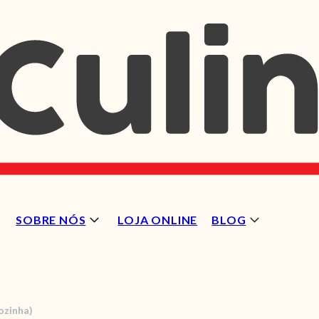
SOBRE NÓS
LOJA ONLINE
BLOG
ozinha)