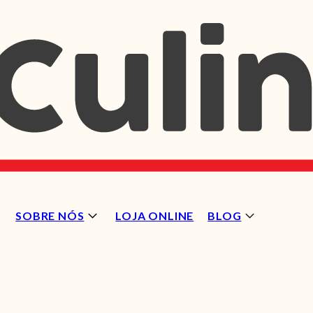
SOBRE NÓS
LOJA ONLINE
BLOG