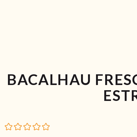
BACALHAU FRES
EST