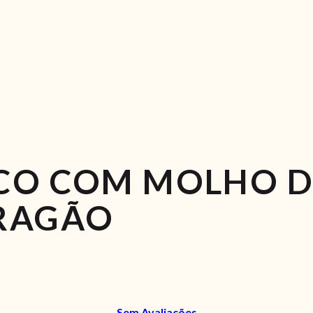
CO COM MOLHO D
RAGÃO
Sem Avaliações