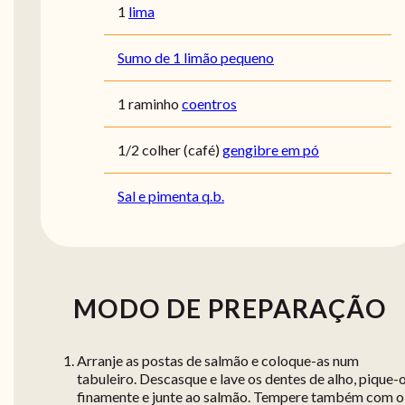
1
lima
Sumo de 1 limão pequeno
1 raminho
coentros
1/2 colher (café)
gengibre em pó
Sal e pimenta q.b.
MODO DE PREPARAÇÃO
Arranje as postas de salmão e coloque-as num
tabuleiro. Descasque e lave os dentes de alho, pique-
finamente e junte ao salmão. Tempere também com o