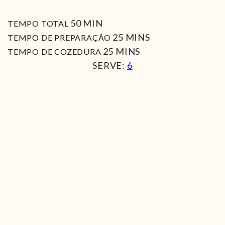
MIN
50
MIN
TEMPO TOTAL
MIN
25
MINS
TEMPO DE PREPARAÇÃO
MIN
25
MINS
TEMPO DE COZEDURA
SERVE:
6