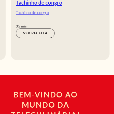
Tachinho de congro
Tachinho de congro
min
35
min
VER RECEITA
BEM-VINDO AO
MUNDO DA