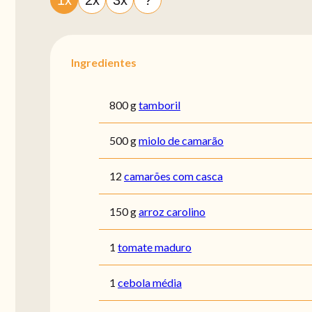
Ingredientes
800 g
tamboril
500 g
miolo de camarão
12
camarões com casca
150 g
arroz carolino
1
tomate maduro
1
cebola média