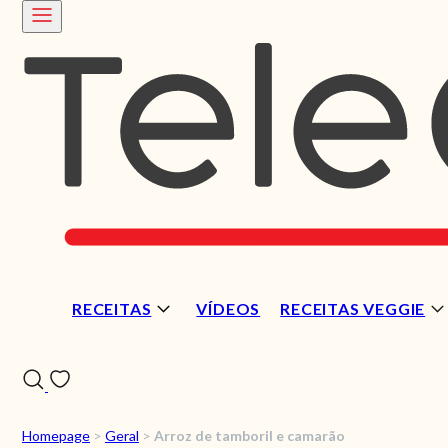
RECEITAS
VÍDEOS
RECEITAS VEGGIE
Homepage
>
Geral
>
Arroz de tamboril e camarão