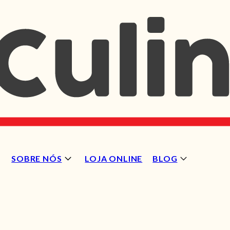
SOBRE NÓS
LOJA ONLINE
BLOG