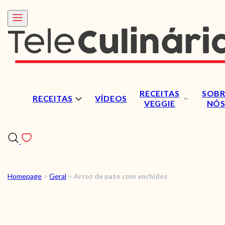
RECEITAS
SOBR
RECEITAS
VÍDEOS
VEGGIE
NÓ
Homepage
>
Geral
>
Arroz de pato com enchidos
RECEITAS
VÍDEOS