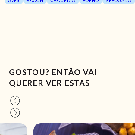
AVES
BACON
CHOURIÇO
FORNO
REFOGADO
GOSTOU? ENTÃO VAI
QUERER VER ESTAS