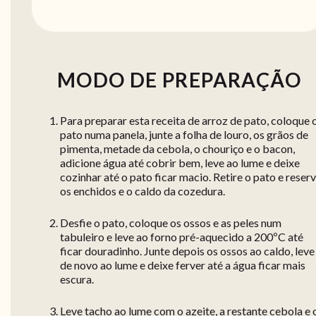
MODO DE PREPARAÇÃO
Para preparar esta receita de arroz de pato, coloque 
pato numa panela, junte a folha de louro, os grãos de
pimenta, metade da cebola, o chouriço e o bacon,
adicione água até cobrir bem, leve ao lume e deixe
cozinhar até o pato ficar macio. Retire o pato e reser
os enchidos e o caldo da cozedura.
Desfie o pato, coloque os ossos e as peles num
tabuleiro e leve ao forno pré-aquecido a 200ºC até
ficar douradinho. Junte depois os ossos ao caldo, leve
de novo ao lume e deixe ferver até a água ficar mais
escura.
Leve tacho ao lume com o azeite, a restante cebola e 