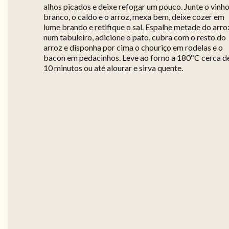
alhos picados e deixe refogar um pouco. Junte o vinh
branco, o caldo e o arroz, mexa bem, deixe cozer em
lume brando e retifique o sal. Espalhe metade do arro
num tabuleiro, adicione o pato, cubra com o resto do
arroz e disponha por cima o chouriço em rodelas e o
bacon em pedacinhos. Leve ao forno a 180ºC cerca d
10 minutos ou até alourar e sirva quente.