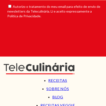
Autorizo o tratamento do meu email para efeito de envio de
newsletters da Teleculinária. Li e aceito expressamente a
Política de Privacidade.
RECEITAS
SOBRE NÓS
BLOG
RECEITAS VEGGIE