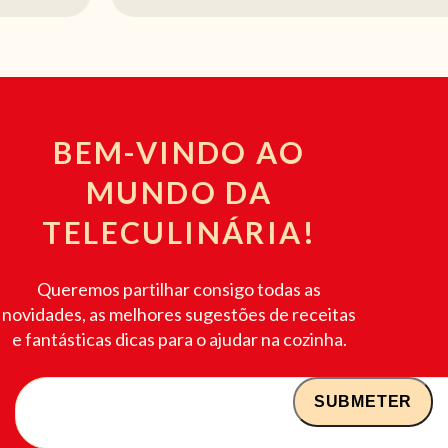
BEM-VINDO AO
MUNDO DA
TELECULINÁRIA!
Queremos partilhar consigo todas as
novidades, as melhores sugestões de receitas
e fantásticas dicas para o ajudar na cozinha.