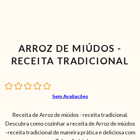
ARROZ DE MIÚDOS -
RECEITA TRADICIONAL
Sem Avaliações
Receita de Arroz de miúdos - receita tradicional.
Descubra como cozinhar a receita de Arroz de miúdos
- receita tradicional de maneira prática e deliciosa com