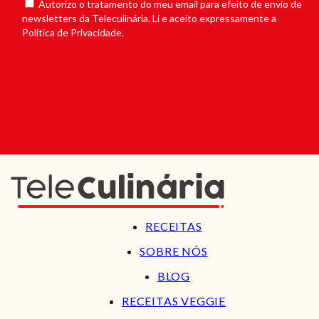
Autorizo o tratamento do meu email para efeito de envio de
newsletters da Teleculinária. Li e aceito expressamente a
Política de Privacidade.
RECEITAS
SOBRE NÓS
BLOG
RECEITAS VEGGIE