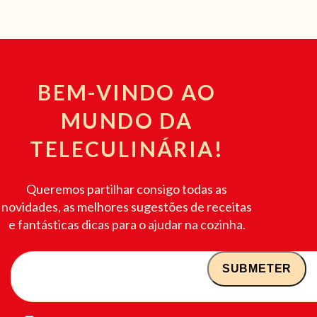
BEM-VINDO AO
MUNDO DA
TELECULINÁRIA!
Queremos partilhar consigo todas as
novidades, as melhores sugestões de receitas
e fantásticas dicas para o ajudar na cozinha.