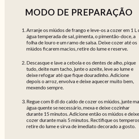
MODO DE PREPARAÇÃO
Arranje os miúdos de frango e leve-os a cozer em 1 L 
água temperada de sal, pimenta, o pimentão-doce, a
folha de louro e um ramo de salsa. Deixe cozer até os
miúdos ficarem macios, retire do lume e reserve.
Descasque e lave a cebola e os dentes de alho, pique
tudo, deite num tacho, junte o azeite, leve ao lume e
deixe refogar até que fique douradinho. Adicione
depois o arroz, envolva e deixe aquecer muito bem,
mexendo sempre.
Regue com 8 dl do caldo de cozer os miúdos, junte ma
água quente se necessário, mexa e deixe cozinhar
durante 15 minutos. Adicione então os miúdos e deix
cozer durante mais 5 minutos. Rectifique os temperos
retire do lume e sirva de imediato decorado a gosto.