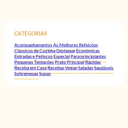
CATEGORIAS
Acompanhamentos
As Melhores Refeições
Clássicos de Cozinha
Destaque
Económicas
Entradas e Petiscos
Especial
Para principiantes
Pequenas Tentações
Prato Principal
Rápidas
Receba em Casa
Receitas Vegan
Saladas
Saudáveis
Sobremesas
Sopas