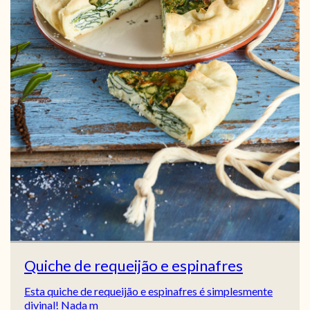
Quiche de requeijão e espinafres
Esta quiche de requeijão e espinafres é simplesmente
divinal! Nada m