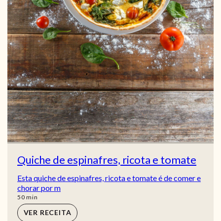
Quiche de espinafres, ricota e tomate
Esta quiche de espinafres, ricota e tomate é de comer e
chorar por m
min
50
min
VER RECEITA