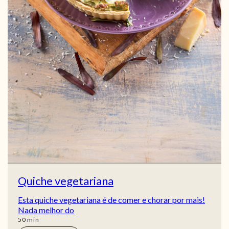
Quiche vegetariana
Esta quiche vegetariana é de comer e chorar por mais!
Nada melhor do
min
50
min