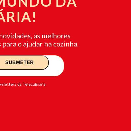
 MUNDO DA
ÁRIA!
novidades, as melhores
 para o ajudar na cozinha.
sletters da Teleculinária.