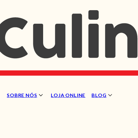
SOBRE NÓS
LOJA ONLINE
BLOG