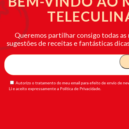
BEM-VINDO AO
TELECULIN
Queremos partilhar consigo todas as 
sugestões de receitas e fantásticas dicas
Autorizo o tratamento do meu email para efeito de envio de new
Li e aceito expressamente a Política de Privacidade.