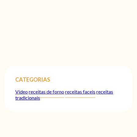
CATEGORIAS
Vídeo
receitas de forno
receitas faceis
receitas
tradicionais