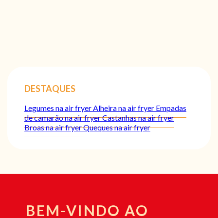
DESTAQUES
Legumes na air fryer
Alheira na air fryer
Empadas
de camarão na air fryer
Castanhas na air fryer
Broas na air fryer
Queques na air fryer
BEM-VINDO AO