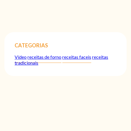
CATEGORIAS
Vídeo
receitas de forno
receitas faceis
receitas
tradicionais