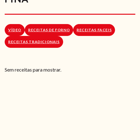
RECEITAS VEGGIE
SOBRE NÓS
VÍDEO
RECEITAS DE FORNO
RECEITAS FACEIS
LOJA ONLINE
RECEITAS TRADICIONAIS
BLOG
Sem receitas para mostrar.