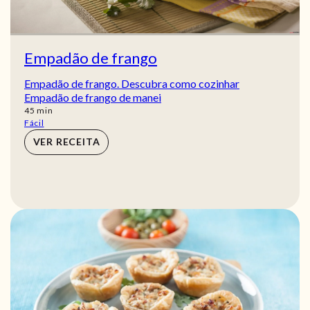
Empadão de frango
Empadão de frango. Descubra como cozinhar
Empadão de frango de manei
min
45
min
Fácil
VER RECEITA