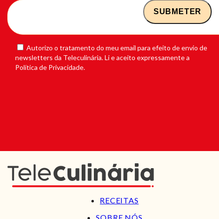
Autorizo o tratamento do meu email para efeito de envio de
newsletters da Teleculinária. Li e aceito expressamente a
Política de Privacidade.
RECEITAS
SOBRE NÓS