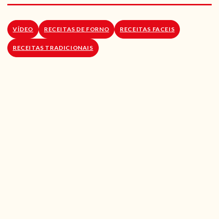
RECEITAS VEGGIE
SOBRE NÓS
VÍDEO
RECEITAS DE FORNO
RECEITAS FACEIS
RECEITAS TRADICIONAIS
LOJA ONLINE
BLOG