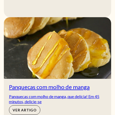
Panquecas com molho de manga
Panquecas com molho de manga, que delícia! Em 45
minutos, delicie-se
VER ARTIGO