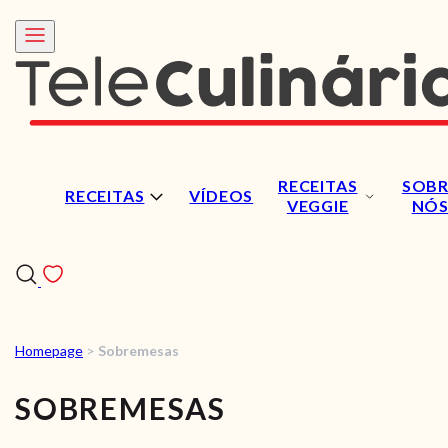
RECEITAS
SOBR
RECEITAS
VÍDEOS
VEGGIE
NÓ
Homepage
>
Sobremesas
RECEITAS
SOBREMESAS
VÍDEOS