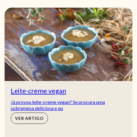
Leite-creme vegan
Já provou leite-creme vegan? Se procura uma
sobremesa deliciosa e qu
VER ARTIGO