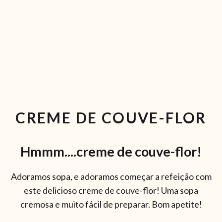
RECEITAS VEGGIE
SOBRE NÓS
LOJA ONLINE
BLOG
CREME DE COUVE-FLOR
Hmmm....creme de couve-flor!
Adoramos sopa, e adoramos começar a refeição com
este delicioso creme de couve-flor! Uma sopa
cremosa e muito fácil de preparar. Bom apetite!