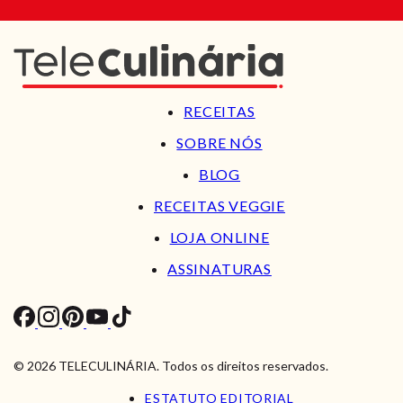
RECEITAS
SOBRE NÓS
BLOG
RECEITAS VEGGIE
LOJA ONLINE
ASSINATURAS
© 2026 TELECULINÁRIA. Todos os direitos reservados.
ESTATUTO EDITORIAL