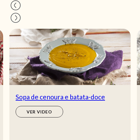
Sopa de cenoura e batata-doce
VER VIDEO