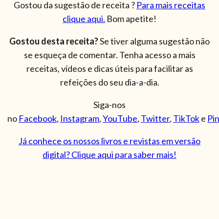
Gostou da sugestão de receita ?
Para mais receitas
clique aqui.
Bom apetite!
Gostou desta receita?
Se tiver alguma sugestão não
se esqueça de comentar. Tenha acesso a mais
receitas, vídeos e dicas úteis para facilitar as
refeições do seu dia-a-dia.
Siga-nos
no
Facebook
,
Instagram
,
YouTube
,
Twitter
,
TikTok
e
Pi
Já conhece os nossos livros e revistas em versão
digital? Clique aqui para saber mais!