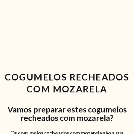
RECEITAS VEGGIE
SOBRE NÓS
LOJA ONLINE
BLOG
COGUMELOS RECHEADOS
COM MOZARELA
Vamos preparar estes cogumelos
recheados com mozarela?
Os cogumelos recheados com mozarela são a sua