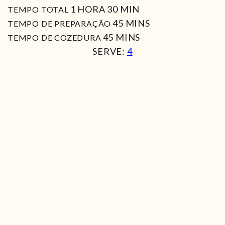
HORA
MIN
1
HORA
30
MIN
TEMPO TOTAL
MIN
45
MINS
TEMPO DE PREPARAÇÃO
MIN
45
MINS
TEMPO DE COZEDURA
SERVE:
4