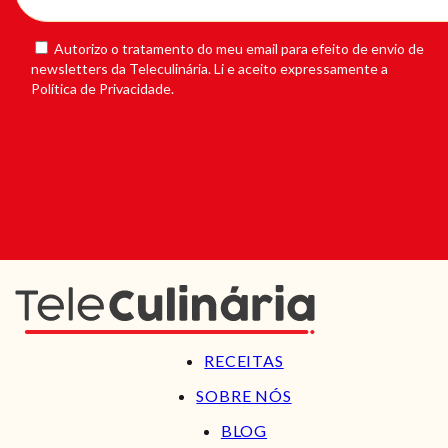
Autorizo o tratamento do meu email para efeito de envio de
newsletters da Teleculinária. Li e aceito expressamente a
Política de Privacidade.
RECEITAS
SOBRE NÓS
BLOG