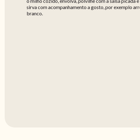
o milho cozido, envolva, polvilhe com a salsa picada e
sirva com acompanhamento a gosto, por exemplo ar
branco.