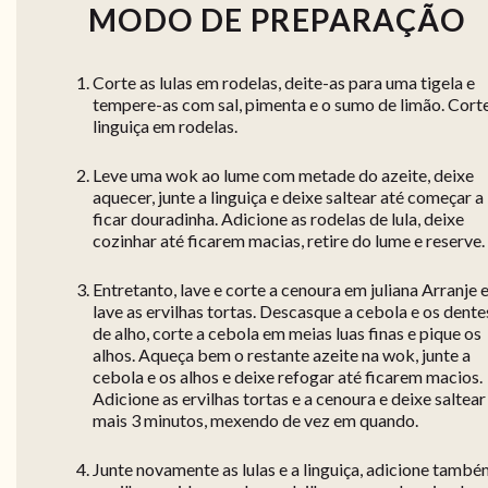
MODO DE PREPARAÇÃO
Corte as lulas em rodelas, deite-as para uma tigela e
tempere-as com sal, pimenta e o sumo de limão. Cort
linguiça em rodelas.
Leve uma wok ao lume com metade do azeite, deixe
aquecer, junte a linguiça e deixe saltear até começar a
ficar douradinha. Adicione as rodelas de lula, deixe
cozinhar até ficarem macias, retire do lume e reserve.
Entretanto, lave e corte a cenoura em juliana Arranje 
lave as ervilhas tortas. Descasque a cebola e os dente
de alho, corte a cebola em meias luas finas e pique os
alhos. Aqueça bem o restante azeite na wok, junte a
cebola e os alhos e deixe refogar até ficarem macios.
Adicione as ervilhas tortas e a cenoura e deixe saltear
mais 3 minutos, mexendo de vez em quando.
Junte novamente as lulas e a linguiça, adicione tamb