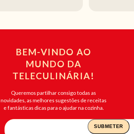
BEM-VINDO AO
MUNDO DA
TELECULINÁRIA!
Queremos partilhar consigo todas as
novidades, as melhores sugestões de receitas
e fantásticas dicas para o ajudar na cozinha.