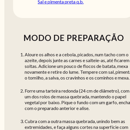
Sal e pimenta preta q.b.
MODO DE PREPARAÇÃO
Aloure os alhos e a cebola, picados, num tacho com o
azeite, depois junte as carnes e salteie-as, até ficarem
soltas. Adicione um pouco de flocos de batata, mexa
novamente e retire do lume. Tempere com sal, piment
o tomilho, a salva, os cravinhos e os cominhos e mexa.
Forre uma tarteira redonda (24 cm de diâmetro), com
um dos rolos de massa quebrada, mantendo o papel
vegetal por baixo. Pique o fundo com um garfo, ench
com o preparado anterior e alise.
Cubra com a outra massa quebrada, unindo bem as
extremidades, e faça alguns cortes na superfície com