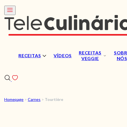
RECEITAS
SOBR
RECEITAS
VÍDEOS
VEGGIE
NÓ
Homepage
>
Carnes
>
Tourtière
RECEITAS
VÍDEOS