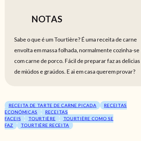
NOTAS
Sabe o que é um Tourtière? É uma receita de carne
envolta em massa folhada, normalmente cozinha-se
com carne de porco. Fácil de preparar faz as delicias
de miúdos e graúdos. E ai em casa querem provar?
RECEITA DE TARTE DE CARNE PICADA
RECEITAS
ECONÓMICAS
RECEITAS
FACEIS
TOURTIÈRE
TOURTIÈRE COMO SE
FAZ
TOURTIÈRE RECEITA