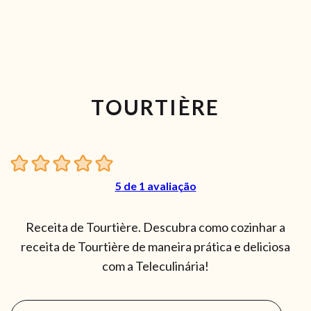
TOURTIÈRE
5
de 1 avaliação
Receita de Tourtière. Descubra como cozinhar a
receita de Tourtière de maneira prática e deliciosa
com a Teleculinária!