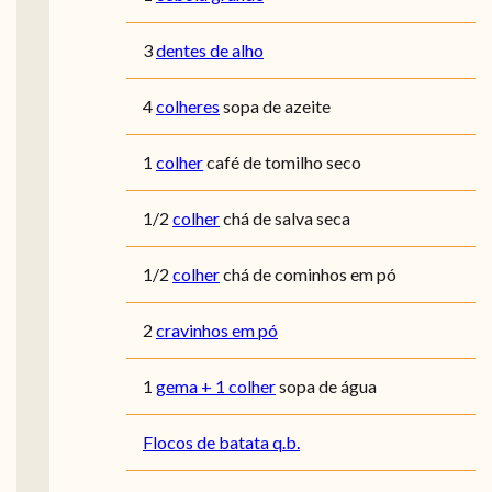
3
dentes de alho
4
colheres
sopa de azeite
1
colher
café de tomilho seco
1/2
colher
chá de salva seca
1/2
colher
chá de cominhos em pó
2
cravinhos em pó
1
gema + 1 colher
sopa de água
Flocos de batata q.b.