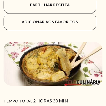
PARTILHAR RECEITA
ADICIONAR AOS FAVORITOS
HORAS
MIN
2
HORAS
30
MIN
TEMPO TOTAL