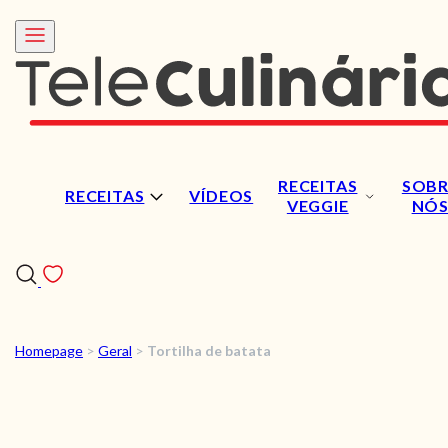
RECEITAS
SOBR
RECEITAS
VÍDEOS
VEGGIE
NÓ
Homepage
>
Geral
>
Tortilha de batata
RECEITAS
VÍDEOS