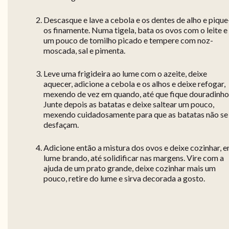
Descasque e lave a cebola e os dentes de alho e pique
os finamente. Numa tigela, bata os ovos com o leite e
um pouco de tomilho picado e tempere com noz-
moscada, sal e pimenta.
Leve uma frigideira ao lume com o azeite, deixe
aquecer, adicione a cebola e os alhos e deixe refogar,
mexendo de vez em quando, até que fique douradinho
Junte depois as batatas e deixe saltear um pouco,
mexendo cuidadosamente para que as batatas não se
desfaçam.
Adicione então a mistura dos ovos e deixe cozinhar, 
lume brando, até solidificar nas margens. Vire com a
ajuda de um prato grande, deixe cozinhar mais um
pouco, retire do lume e sirva decorada a gosto.