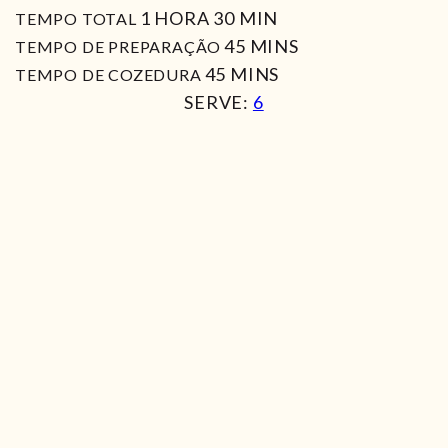
HORA
MIN
1
HORA
30
MIN
TEMPO TOTAL
MIN
45
MINS
TEMPO DE PREPARAÇÃO
MIN
45
MINS
TEMPO DE COZEDURA
SERVE:
6