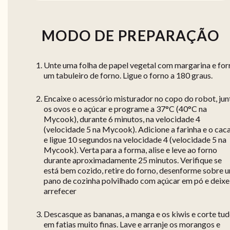
MODO DE PREPARAÇÃO
Unte uma folha de papel vegetal com margarina e for
um tabuleiro de forno. Ligue o forno a 180 graus.
Encaixe o acessório misturador no copo do robot, jun
os ovos e o açúcar e programe a 37°C (40°C na
Mycook), durante 6 minutos, na velocidade 4
(velocidade 5 na Mycook). Adicione a farinha e o cac
e ligue 10 segundos na velocidade 4 (velocidade 5 na
Mycook). Verta para a forma, alise e leve ao forno
durante aproximadamente 25 minutos. Verifique se
está bem cozido, retire do forno, desenforme sobre 
pano de cozinha polvilhado com açúcar em pó e deixe
arrefecer
Descasque as bananas, a manga e os kiwis e corte tu
em fatias muito finas. Lave e arranje os morangos e