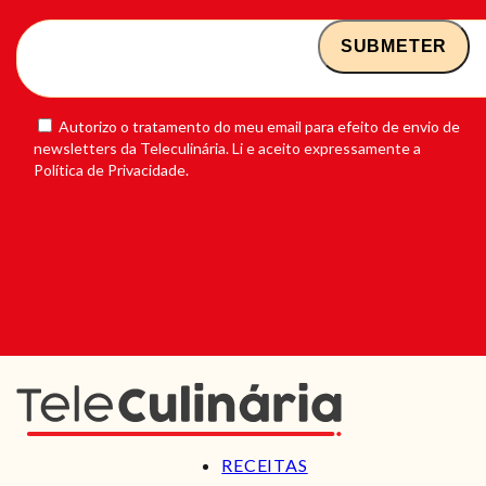
Autorizo o tratamento do meu email para efeito de envio de
newsletters da Teleculinária. Li e aceito expressamente a
Política de Privacidade.
RECEITAS