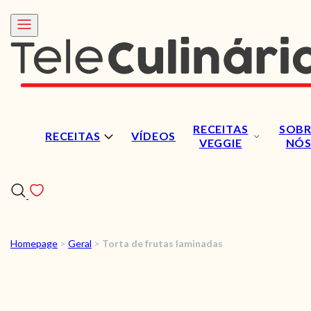
RECEITAS
SOBR
RECEITAS
VÍDEOS
VEGGIE
NÓ
Homepage
>
Geral
>
Torta de frutas laminadas
RECEITAS
VÍDEOS