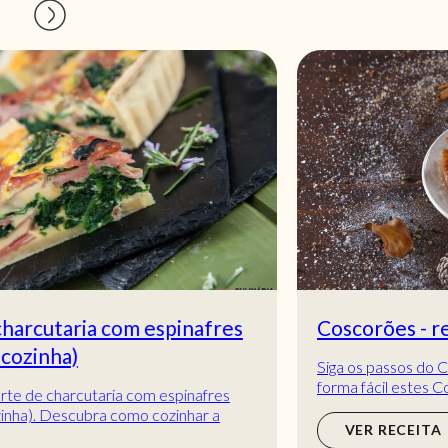
Coscorões - receita tradicional
Siga os passos do Chef no vídeo e prepare de
forma fácil estes Coscorões - receita tradicional!
Uma receita de natalícia que não pode faltar...
VER RECEITA