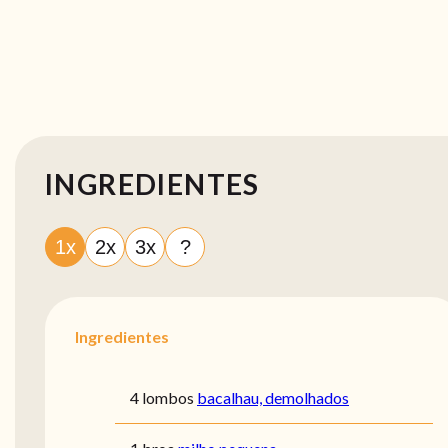
INGREDIENTES
1x
2x
3x
?
Ingredientes
4 lombos
bacalhau, demolhados