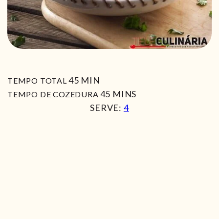
MIN
45
MIN
TEMPO TOTAL
MIN
45
MINS
TEMPO DE COZEDURA
SERVE:
4