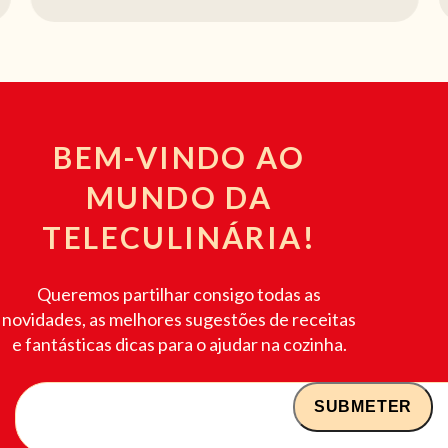
BEM-VINDO AO
MUNDO DA
TELECULINÁRIA!
Queremos partilhar consigo todas as
novidades, as melhores sugestões de receitas
e fantásticas dicas para o ajudar na cozinha.