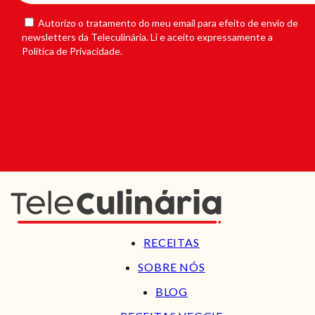
Autorizo o tratamento do meu email para efeito de envio de
newsletters da Teleculinária. Li e aceito expressamente a
Política de Privacidade.
RECEITAS
SOBRE NÓS
BLOG