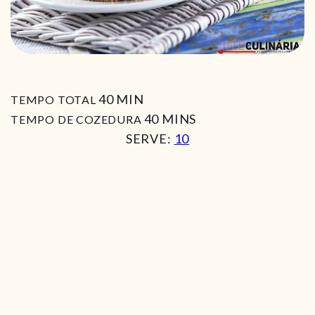
MIN
40
MIN
TEMPO TOTAL
MIN
40
MINS
TEMPO DE COZEDURA
SERVE:
10