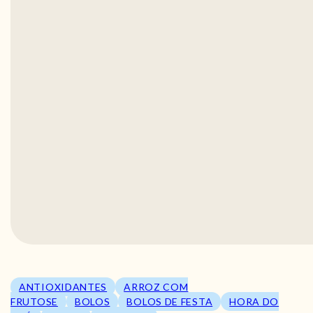
ANTIOXIDANTES
ARROZ COM
FRUTOSE
BOLOS
BOLOS DE FESTA
HORA DO