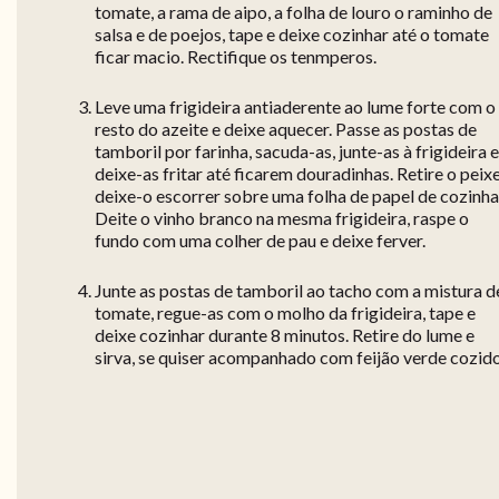
tomate, a rama de aipo, a folha de louro o raminho de
salsa e de poejos, tape e deixe cozinhar até o tomate
ficar macio. Rectifique os tenmperos.
Leve uma frigideira antiaderente ao lume forte com o
resto do azeite e deixe aquecer. Passe as postas de
tamboril por farinha, sacuda-as, junte-as à frigideira e
deixe-as fritar até ficarem douradinhas. Retire o peixe
deixe-o escorrer sobre uma folha de papel de cozinha
Deite o vinho branco na mesma frigideira, raspe o
fundo com uma colher de pau e deixe ferver.
Junte as postas de tamboril ao tacho com a mistura d
tomate, regue-as com o molho da frigideira, tape e
deixe cozinhar durante 8 minutos. Retire do lume e
sirva, se quiser acompanhado com feijão verde cozido