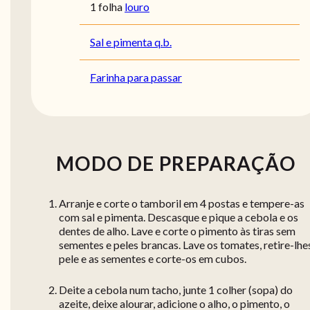
1 folha
louro
Sal e pimenta q.b.
Farinha para passar
MODO DE PREPARAÇÃO
Arranje e corte o tamboril em 4 postas e tempere-as
com sal e pimenta. Descasque e pique a cebola e os
dentes de alho. Lave e corte o pimento às tiras sem
sementes e peles brancas. Lave os tomates, retire-lhe
pele e as sementes e corte-os em cubos.
Deite a cebola num tacho, junte 1 colher (sopa) do
azeite, deixe alourar, adicione o alho, o pimento, o