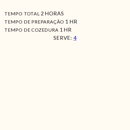
HORAS
2
HORAS
TEMPO TOTAL
HORA
1
HR
TEMPO DE PREPARAÇÃO
HORA
1
HR
TEMPO DE COZEDURA
SERVE:
4