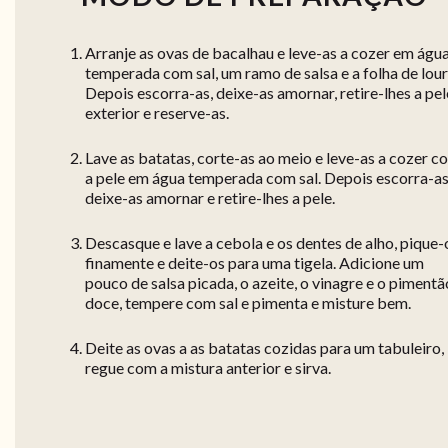
Arranje as ovas de bacalhau e leve-as a cozer em águ
temperada com sal, um ramo de salsa e a folha de lour
Depois escorra-as, deixe-as amornar, retire-lhes a pel
exterior e reserve-as.
Lave as batatas, corte-as ao meio e leve-as a cozer c
a pele em água temperada com sal. Depois escorra-as
deixe-as amornar e retire-lhes a pele.
Descasque e lave a cebola e os dentes de alho, pique-
finamente e deite-os para uma tigela. Adicione um
pouco de salsa picada, o azeite, o vinagre e o pimentã
doce, tempere com sal e pimenta e misture bem.
Deite as ovas a as batatas cozidas para um tabuleiro,
regue com a mistura anterior e sirva.