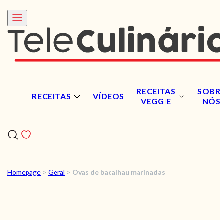
RECEITAS
SOBR
RECEITAS
VÍDEOS
VEGGIE
NÓ
Homepage
>
Geral
>
Ovas de bacalhau marinadas
RECEITAS
VÍDEOS