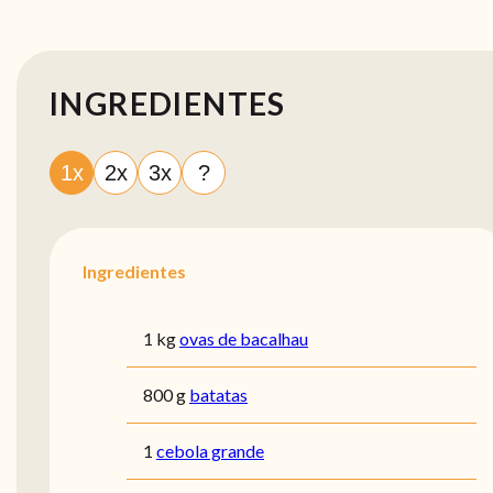
INGREDIENTES
1x
2x
3x
?
Ingredientes
1 kg
ovas de bacalhau
800 g
batatas
1
cebola grande