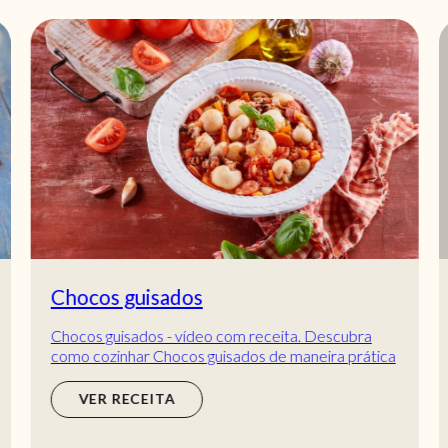
Chocos guisados
Chocos guisados - vídeo com receita. Descubra
como cozinhar Chocos guisados de maneira prática
e deliciosa!
VER RECEITA