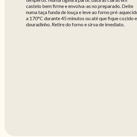
castelo bem firme e envolva-as no preparado. Deite
numa taça funda de louça e leve ao forno pré-aquecid
a 170°C durante 45 minutos ou até que fique cozido e
douradinho. Retire do forno e sirva de imediato.