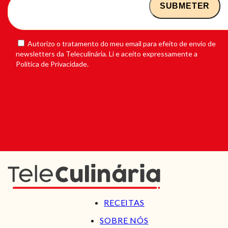
Autorizo o tratamento do meu email para efeito de envio de
newsletters da Teleculinária. Li e aceito expressamente a
Política de Privacidade.
RECEITAS
SOBRE NÓS