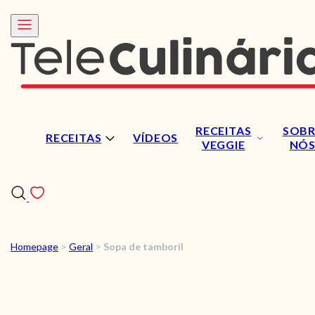
RECEITAS
SOBR
RECEITAS
VÍDEOS
VEGGIE
NÓ
Homepage
>
Geral
>
Sopa de tamboril
RECEITAS
VÍDEOS