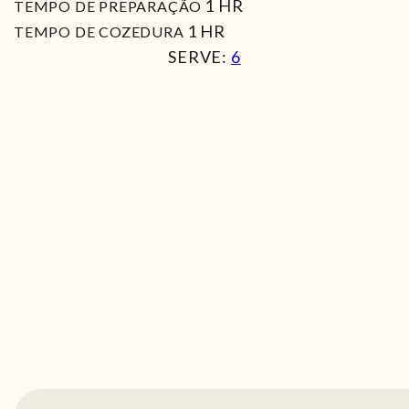
HORA
1
HR
TEMPO DE PREPARAÇÃO
HORA
1
HR
TEMPO DE COZEDURA
SERVE:
6