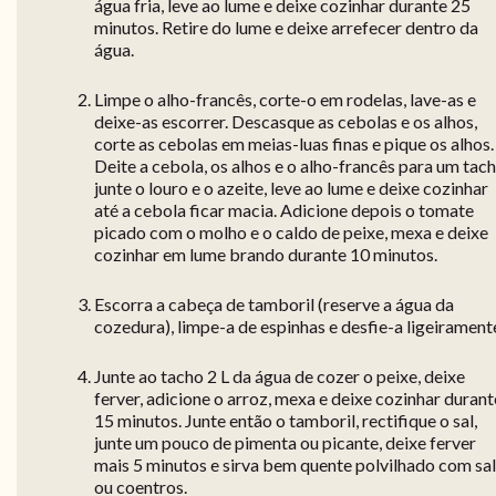
água fria, leve ao lume e deixe cozinhar durante 25
minutos. Retire do lume e deixe arrefecer dentro da
água.
Limpe o alho-francês, corte-o em rodelas, lave-as e
deixe-as escorrer. Descasque as cebolas e os alhos,
corte as cebolas em meias-luas finas e pique os alhos.
Deite a cebola, os alhos e o alho-francês para um tach
junte o louro e o azeite, leve ao lume e deixe cozinhar
até a cebola ficar macia. Adicione depois o tomate
picado com o molho e o caldo de peixe, mexa e deixe
cozinhar em lume brando durante 10 minutos.
Escorra a cabeça de tamboril (reserve a água da
cozedura), limpe-a de espinhas e desfie-a ligeirament
Junte ao tacho 2 L da água de cozer o peixe, deixe
ferver, adicione o arroz, mexa e deixe cozinhar durant
15 minutos. Junte então o tamboril, rectifique o sal,
junte um pouco de pimenta ou picante, deixe ferver
mais 5 minutos e sirva bem quente polvilhado com sa
ou coentros.