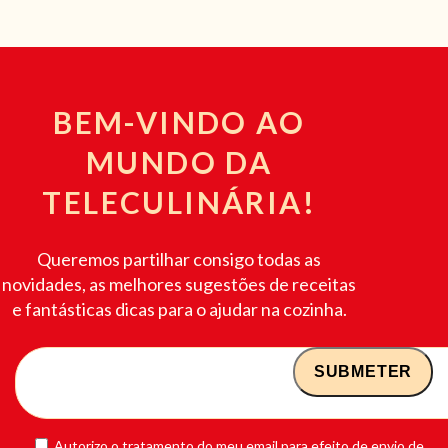
BEM-VINDO AO
MUNDO DA
TELECULINÁRIA!
Queremos partilhar consigo todas as
novidades, as melhores sugestões de receitas
e fantásticas dicas para o ajudar na cozinha.
Autorizo o tratamento do meu email para efeito de envio de