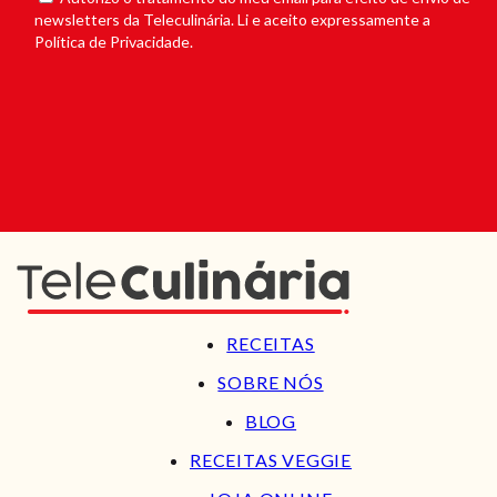
newsletters da Teleculinária. Li e aceito expressamente a
Política de Privacidade.
RECEITAS
SOBRE NÓS
BLOG
RECEITAS VEGGIE