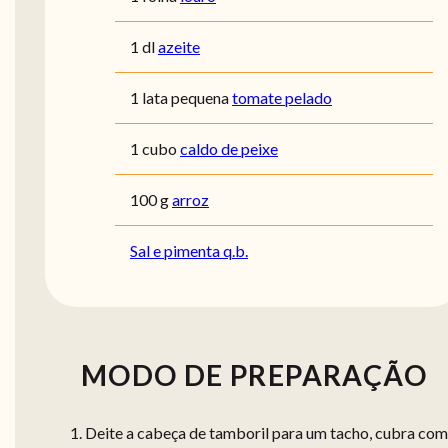
1 dl
azeite
1 lata pequena
tomate pelado
1 cubo
caldo de peixe
100 g
arroz
Sal e pimenta q.b.
MODO DE PREPARAÇÃO
Deite a cabeça de tamboril para um tacho, cubra com