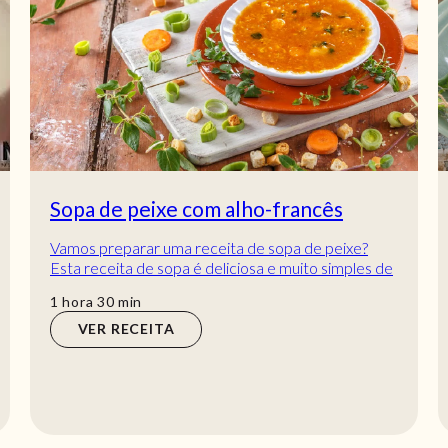
Sopa de peixe com alho-francês
Vamos preparar uma receita de sopa de peixe?
Esta receita de sopa é deliciosa e muito simples de
preparar. Vamos arriscar receita de peixe?...
hora
min
1
hora
30
min
VER RECEITA