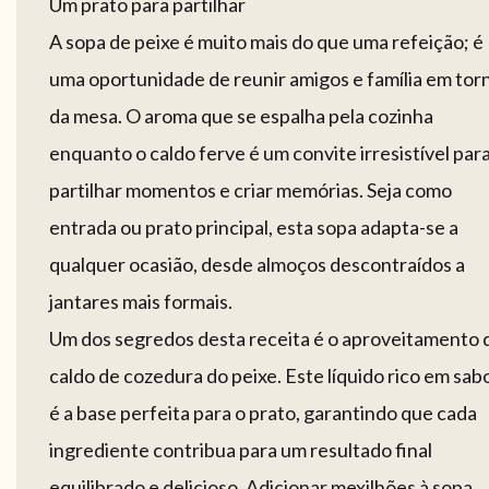
Um prato para partilhar
A sopa de peixe é muito mais do que uma refeição; é
uma oportunidade de reunir amigos e família em tor
da mesa. O aroma que se espalha pela cozinha
enquanto o caldo ferve é um convite irresistível par
partilhar momentos e criar memórias. Seja como
entrada ou prato principal, esta sopa adapta-se a
qualquer ocasião, desde almoços descontraídos a
jantares mais formais.
Um dos segredos desta receita é o aproveitamento 
caldo de cozedura do peixe. Este líquido rico em sab
é a base perfeita para o prato, garantindo que cada
ingrediente contribua para um resultado final
equilibrado e delicioso. Adicionar mexilhões à sopa