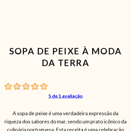
SOPA DE PEIXE À MODA
DA TERRA
5
de 1 avaliação
A sopa de peixe é uma verdadeira expressão da
riqueza dos sabores do mar, sendo um prato icônico da
culinária portuguesa. Esta receita é uma celebração