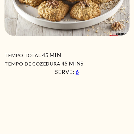
MIN
45
MIN
TEMPO TOTAL
MIN
45
MINS
TEMPO DE COZEDURA
SERVE:
6