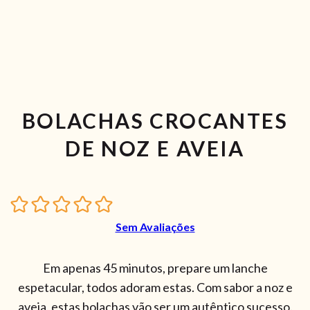
BOLACHAS CROCANTES
DE NOZ E AVEIA
Sem Avaliações
Em apenas 45 minutos, prepare um lanche
espetacular, todos adoram estas. Com sabor a noz e
aveia, estas bolachas vão ser um autêntico sucesso.