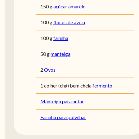
150 g
açúcar amarelo
100 g
flocos de aveia
100 g
farinha
50 g
manteiga
2
Ovos
1 colher (chá) bem cheia
fermento
Manteiga para untar
Farinha para polvilhar