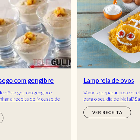
Lampreia de ovos
Vamos preparar uma receita de lampreia de ovos
para o seu dia de Natal? Sabemos que não
consegue resistir a uma receita destas, por isso
apo...
VER RECEITA