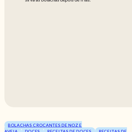
BOLACHAS CROCANTES DE NOZ E
AVEIA
DOCES
RECEITAS DE DOCES
RECEITAS DE