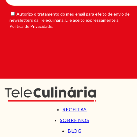
Autorizo o tratamento do meu email para efeito de envio de
newsletters da Teleculinária. Li e aceito expressamente a
Política de Privacidade.
RECEITAS
SOBRE NÓS
BLOG