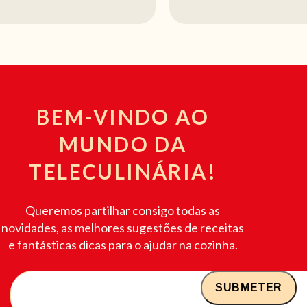
BEM-VINDO AO
MUNDO DA
TELECULINÁRIA!
Queremos partilhar consigo todas as
novidades, as melhores sugestões de receitas
e fantásticas dicas para o ajudar na cozinha.